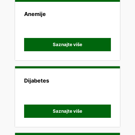
Anemije
Saznajte više
Dijabetes
Saznajte više