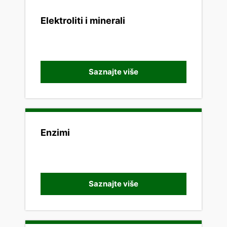
Elektroliti i minerali
Saznajte više
Enzimi
Saznajte više