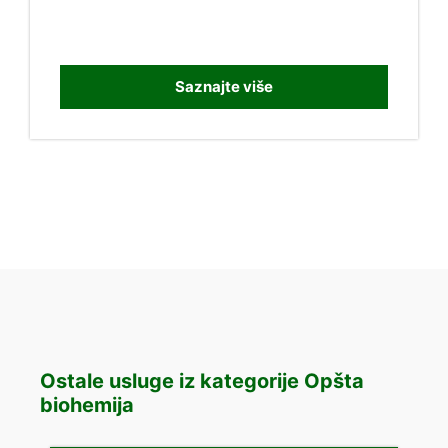
Saznajte više
Ostale usluge iz kategorije Opšta
biohemija