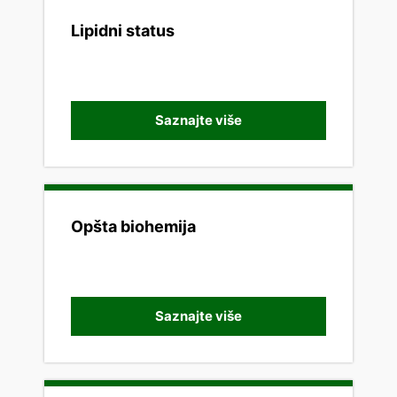
Lipidni status
Saznajte više
Opšta biohemija
Saznajte više