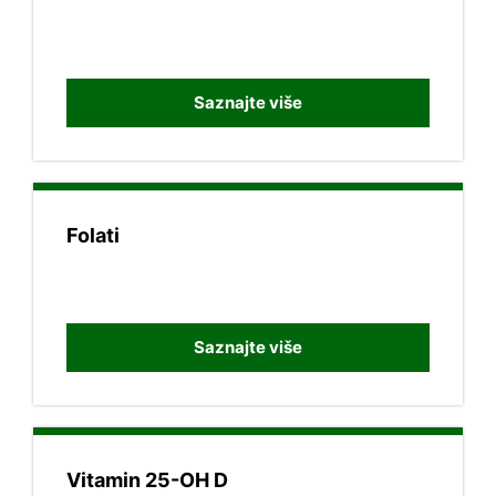
Saznajte više
Folati
Saznajte više
Vitamin 25-OH D