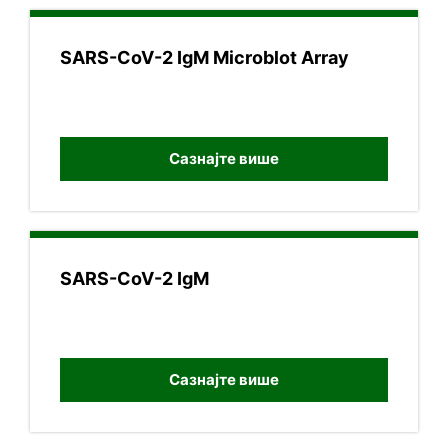
SARS-CoV-2 IgМ Microblot Array
Сазнајте више
SARS-CoV-2 IgМ
Сазнајте више