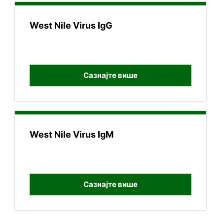
West Nile Virus IgG
Сазнајте више
West Nile Virus IgM
Сазнајте више