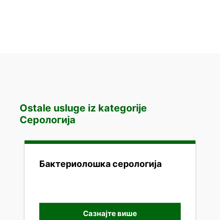
Ostale usluge iz kategorije
Серологија
Бактериолошка серологија
Сазнајте више