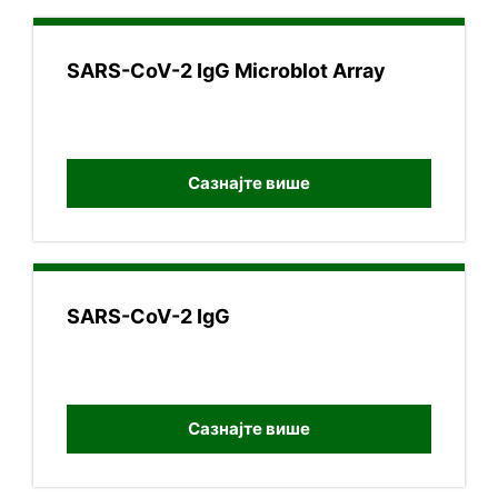
SARS-CoV-2 IgG Microblot Array
Сазнајте више
SARS-CoV-2 IgG
Сазнајте више