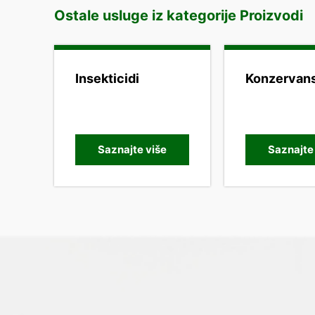
Ostale usluge iz kategorije Proizvodi
Insekticidi
Konzervans
Saznajte više
Saznajte