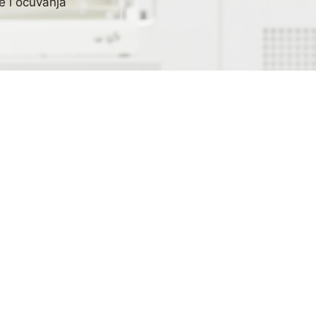
te i očuvanja