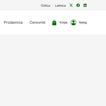
Ćirilica
Latinica
Prodavnica
Cenovnik
Korpa
Nalog