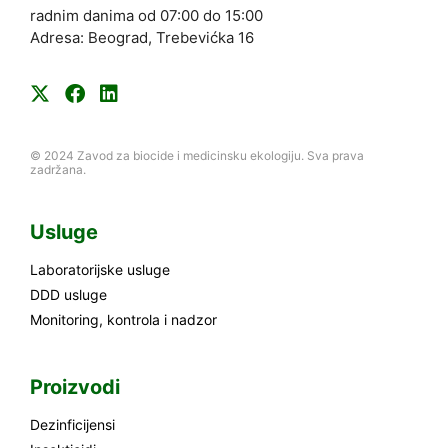
radnim danima od 07:00 do 15:00
Adresa: Beograd, Trebevićka 16
© 2024 Zavod za biocide i medicinsku ekologiju. Sva prava
zadržana.
Usluge
Laboratorijske usluge
DDD usluge
Monitoring, kontrola i nadzor
Proizvodi
Dezinficijensi