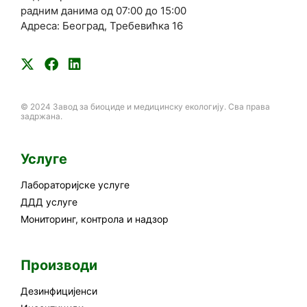
радним данима од 07:00 до 15:00
Адреса: Београд, Требевићка 16
© 2024 Завод за биоциде и медицинску екологију. Сва права
задржана.
Услуге
Лабораторијске услуге
ДДД услуге
Мониторинг, контрола и надзор
Производи
Дезинфицијенси