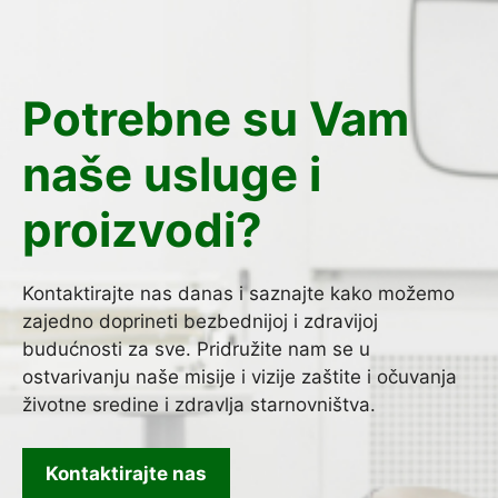
Potrebne su Vam
naše usluge i
proizvodi?
Kontaktirajte nas danas i saznajte kako možemo
zajedno doprineti bezbednijoj i zdravijoj
budućnosti za sve. Pridružite nam se u
ostvarivanju naše misije i vizije zaštite i očuvanja
životne sredine i zdravlja starnovništva.
Kontaktirajte nas