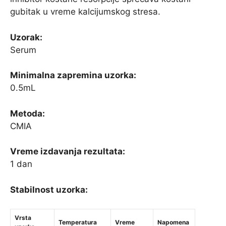
gubitak u vreme kalcijumskog stresa.
Uzorak:
Serum
Minimalna zapremina uzorka:
0.5mL
Metoda:
CMIA
Vreme izdavanja rezultata:
1 dan
Stabilnost uzorka:
Vrsta
Temperatura
Vreme
Napomena