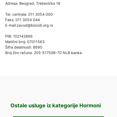
Adresa: Beograd, Trebevićka 16
Tel. centrala: 011 3054 000
Faks: 011 3054 044
E-mail:
zavod@biocidi.org.rs
PIB: 102142866
Matični broj: 07011563
Šifra delatnosti: 8690
Broj žiro računa: 205-517598-70 NLB banka
Ostale usluge iz kategorije Hormoni