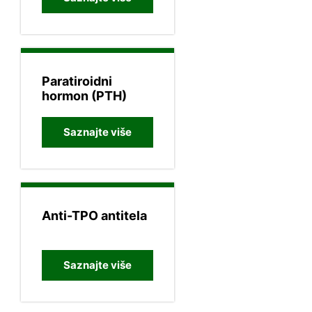
Paratiroidni
hormon (PTH)
Saznajte više
Anti-TPO antitela
Saznajte više