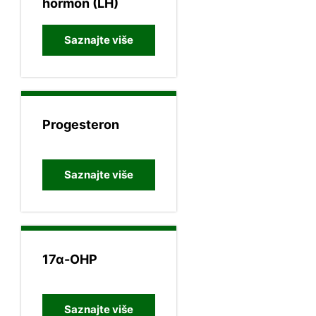
hormon (LH)
Saznajte više
Progesteron
Saznajte više
17α-OHP
Saznajte više