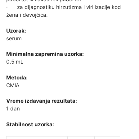
· za dijagnostiku hirzutizma i virilizacije kod
žena i devojčica.
Uzorak:
serum
Minimalna zapremina uzorka:
0.5 mL
Metoda:
CMIA
Vreme izdavanja rezultata:
1 dan
Stabilnost uzorka: