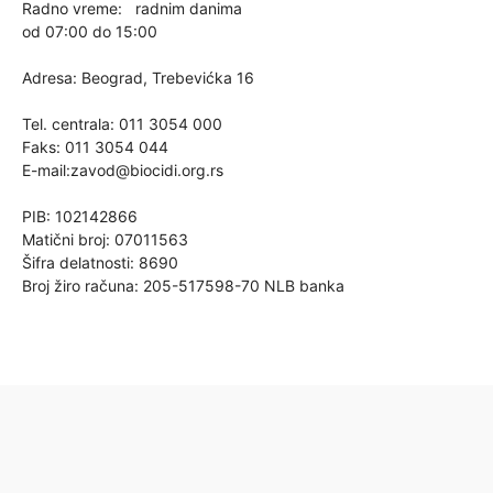
Radno vreme: radnim danima
od 07:00 do 15:00
Adresa: Beograd, Trebevićka 16
Tel. centrala: 011 3054 000
Faks: 011 3054 044
E-mail:
zavod@biocidi.org.rs
PIB: 102142866
Matični broj: 07011563
Šifra delatnosti: 8690
Broj žiro računa: 205-517598-70 NLB banka