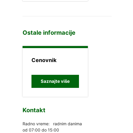
Ostale informacije
Cenovnik
Saznajte više
Kontakt
Radno vreme: radnim danima
od 07:00 do 15:00