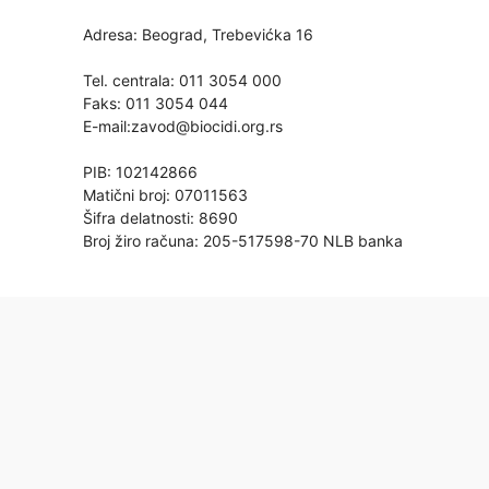
Adresa: Beograd, Trebevićka 16
Tel. centrala: 011 3054 000
Faks: 011 3054 044
E-mail:
zavod@biocidi.org.rs
PIB: 102142866
Matični broj: 07011563
Šifra delatnosti: 8690
Broj žiro računa: 205-517598-70 NLB banka