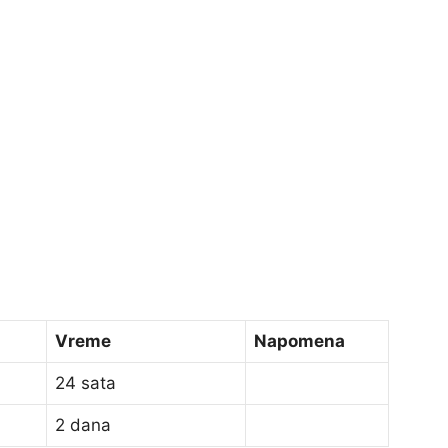
Vreme
Napomena
24 sata
2 dana