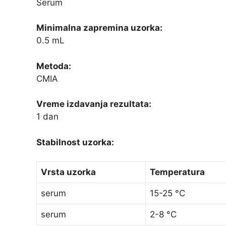
Serum
Minimalna zapremina uzorka:
0.5 mL
Metoda:
CMIA
Vreme izdavanja rezultata:
1 dan
Stabilnost uzorka:
Vrsta uzorka
Temperatura
serum
15-25 °C
serum
2-8 °C