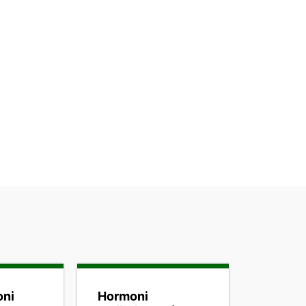
oni
Hormoni