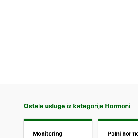
Ostale usluge iz kategorije Hormoni
Monitoring
Polni horm