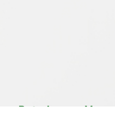
Potrebne su Vam 