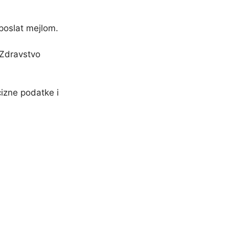
poslat mejlom.
-Zdravstvo
izne podatke i