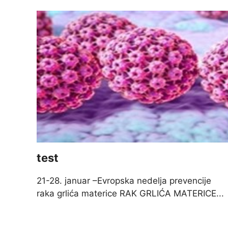
test
21-28. januar –Evropska nedelja prevencije
raka grlića materice RAK GRLIĆA MATERICE...