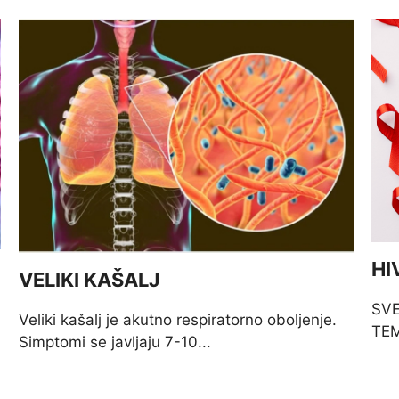
HI
VELIKI KAŠALJ
SVE
Veliki kašalj je akutno respiratorno oboljenje.
TEM
Simptomi se javljaju 7-10...