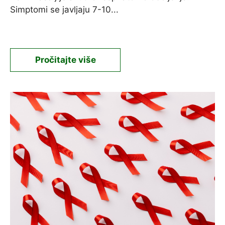
Simptomi se javljaju 7-10...
Pročitajte više