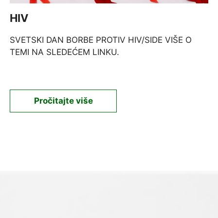
HIV
SVETSKI DAN BORBE PROTIV HIV/SIDE VIŠE O
TEMI NA SLEDEĆEM LINKU.
Pročitajte više