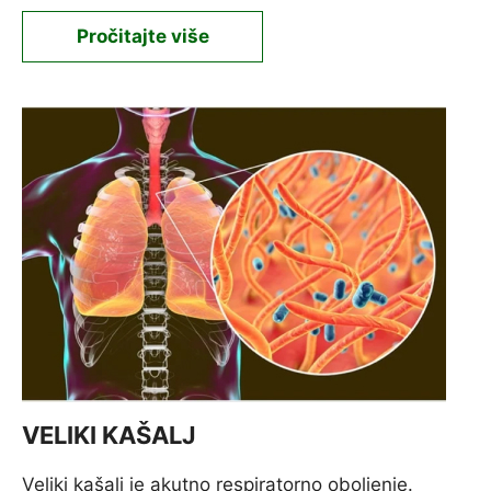
Pročitajte više
VELIKI KAŠALJ
Veliki kašalj je akutno respiratorno oboljenje.