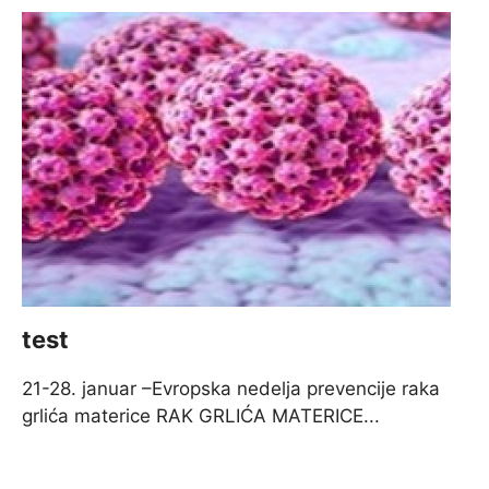
test
21-28. januar –Evropska nedelja prevencije raka
grlića materice RAK GRLIĆA MATERICE...